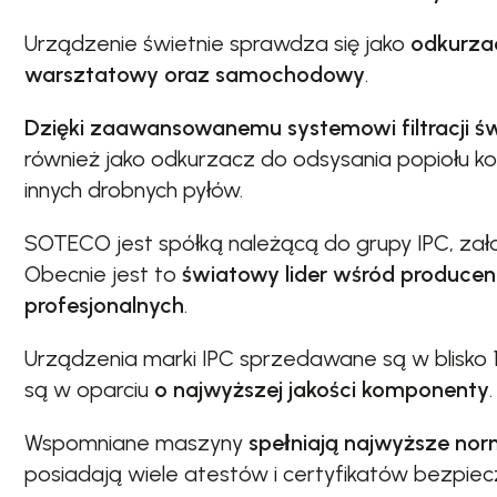
Urządzenie świetnie sprawdza się jako
odkurza
warsztatowy oraz samochodowy
.
Dzięki zaawansowanemu systemowi filtracji św
również jako odkurzacz do odsysania popiołu k
innych drobnych pyłów.
SOTECO jest spółką należącą do grupy IPC, zał
Obecnie jest to
światowy lider wśród produce
profesjonalnych
.
Urządzenia marki IPC sprzedawane są w blisko 
są w oparciu
o najwyższej jakości komponenty
.
Wspomniane maszyny
spełniają najwyższe nor
posiadają wiele atestów i certyfikatów bezpie