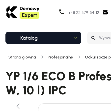
+48 22 379-54-12
Katalog
Strona główna
Profesjonalne
Odkurzacze 
YP 1/6 ECO B Profe
W, 10 l) IPC