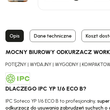
Opis
Dane techniczne
Koszt dos
MOCNY BIUROWY ODKURZACZ WORKOW
POTĘŻNY | WYDAJNY | WYGODNY | KOMPAKTOWY
DLACZEGO IPC YP 1/6 ECO B?
IPC Soteco YP 1/6 ECO B to profesjonalny,
super
odkurzacz do usuwania zabrudzeń suchych o 