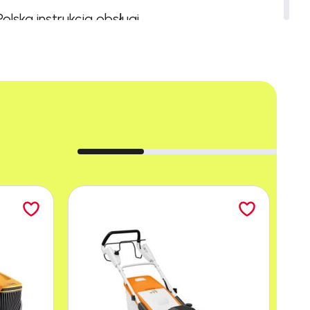
lska instrukcja obsługi