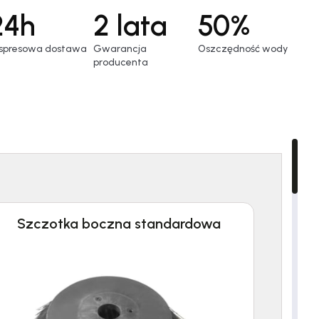
24h
2 lata
50%
spresowa dostawa
Gwarancja
Oszczędność wody
producenta
Szczotka boczna standardowa