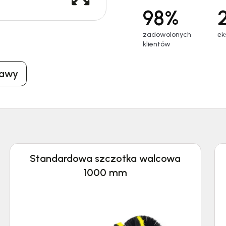
98%
zadowolonych
еk
klientów
tawy
Standardowa szczotka walcowa
1000 mm