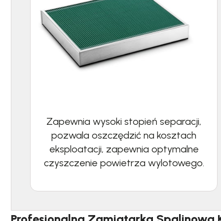
Zapewnia wysoki stopień separacji,
pozwala oszczędzić na kosztach
eksploatacji, zapewnia optymalne
czyszczenie powietrza wylotowego.
Profesjonalna Zamiatarka Spalinowa 