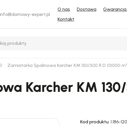
O nas
Dostawa
Gwarancja 
info@domowy-expert.pl
Kontakt
Zamiatarka Spalinowa Karcher KM 130/300 R D (13000 m²
owa Karcher KM 130/
Kod produktu:
1.186-120