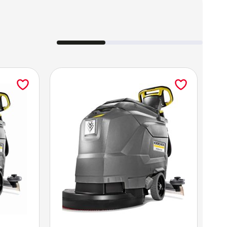
IEŻ W INNYCH