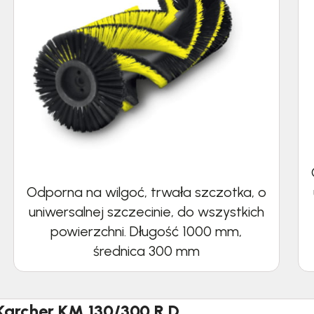
Odporna na wilgoć, trwała szczotka, o
uniwersalnej szczecinie, do wszystkich
powierzchni. Długość 1000 mm,
średnica 300 mm
Karcher KM 130/300 R D