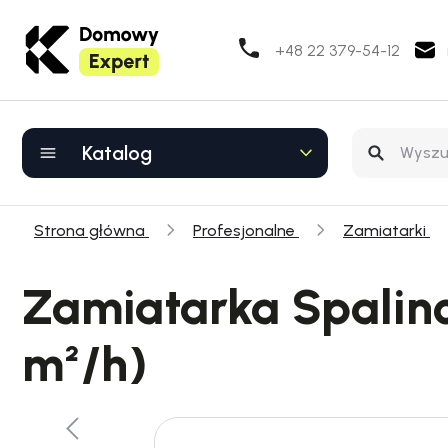
+48 22 379-54-12
Katalog
Strona główna
Profesjonalne
Zamiatarki
Zamiatarka Spalin
m²/h)