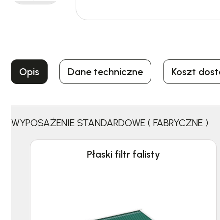
Opis
Dane techniczne
Koszt dos
WYPOSAŻENIE STANDARDOWE ( FABRYCZNE )
Płaski filtr falisty