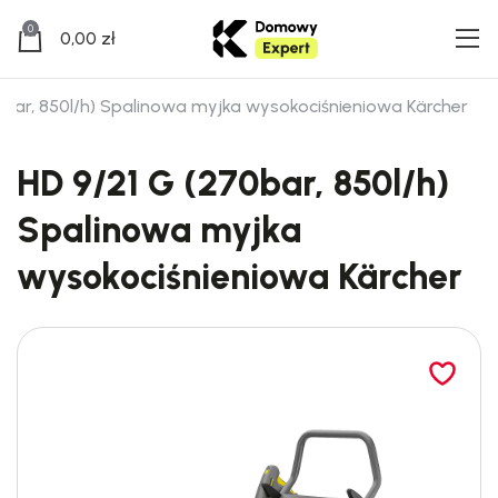
0
0,00
zł
0bar, 850l/h) Spalinowa myjka wysokociśnieniowa Kärcher
HD 9/21 G (270bar, 850l/h)
Spalinowa myjka
wysokociśnieniowa Kärcher