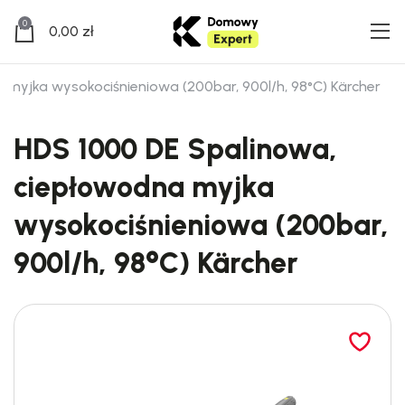
0
0,00
zł
myjka wysokociśnieniowa (200bar, 900l/h, 98°C) Kärcher
HDS 1000 DE Spalinowa,
ciepłowodna myjka
wysokociśnieniowa (200bar,
900l/h, 98°C) Kärcher