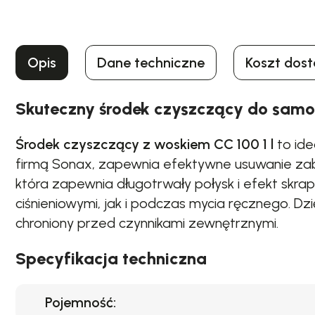
Opis
Dane techniczne
Koszt dos
Skuteczny środek czyszczący do samo
Środek czyszczący z woskiem CC 100 1 l
to ide
firmą Sonax, zapewnia efektywne usuwanie zabr
która zapewnia długotrwały połysk i efekt skrap
ciśnieniowymi, jak i podczas mycia ręcznego. Dzi
chroniony przed czynnikami zewnętrznymi.
Specyfikacja techniczna
Pojemność: