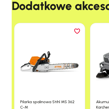
Dodatkowe akcesor
Pilarka spalinowa Stihl MS 362
Akumu
C-M
Karche