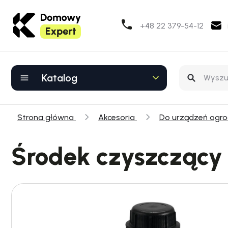
+48 22 379-54-12
Katalog
Strona główna
Akcesoria
Do urządzeń ogr
Środek czyszczący 