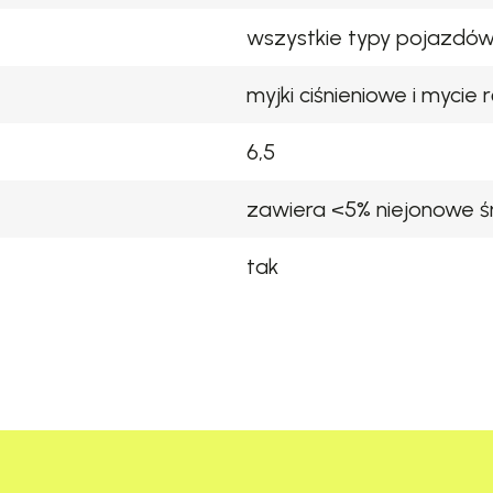
wszystkie typy pojazdó
myjki ciśnieniowe i mycie
6,5
zawiera <5% niejonowe ś
tak