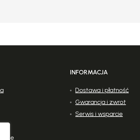
INFORMACJA
ia
Dostawa i płatność
Gwarancja i zwrot
Serwis i wsparcie
nalne