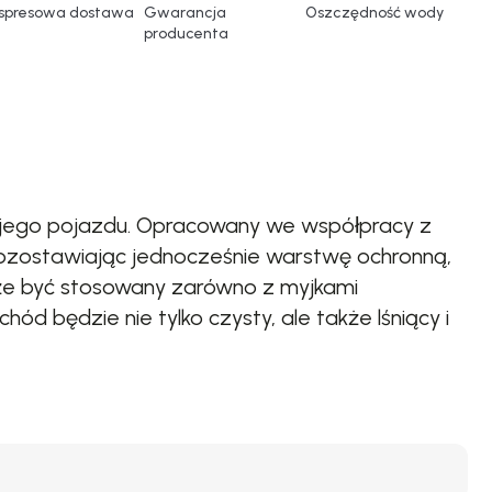
spresowa dostawa
Gwarancja
Oszczędność wody
producenta
wojego pojazdu. Opracowany we współpracy z
pozostawiając jednocześnie warstwę ochronną,
 może być stosowany zarówno z myjkami
hód będzie nie tylko czysty, ale także lśniący i