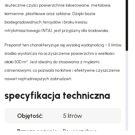
skutecznie czyści powierzchnie lakierowane, metalowe,
kamienne, plastikowe oraz szklane. Dzięki bazie
biodegradowalnych tensydów i braku kwasu
nitrylotriooctowego (NTA), jest przyjazny dla środowiska.
Preparat ten charakteryzuje się wysoką wydajnością – 5 litrów
środka wystarcza na oczyszczenie powierzchni o wielkości
około 500 m². Jest idealny do stosowania z myjkami
ciśnieniowymi, co pozwala na łatwe i efektywne czyszczenie
nawet najtrudniejszych zabrudzeń.
specyfikacja techniczna
Objętość:
5 litrów
Przeznaczenie:
Powierzchnie