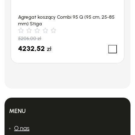
Agregat koszący Combi 95 Q (95 cm, 25-85
mm) Stiga
5206,00
zł
4232,52
zł
MENU
O nas