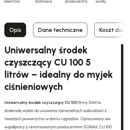
klientów
dostawa
producenta
wody
Opis
Dane techniczne
Koszt dost
Uniwersalny środek
czyszczący CU 100 5
litrów – idealny do myjek
ciśnieniowych
Uniwersalny środek czyszczący CU 100
firmy Stihl to
doskonały wybór do usuwania różnorodnych zabrudzeń z
twardych powierzchni w domu i ogrodzie. Opracowany we
współpracy z renomowanym producentem SONAX, CU 100