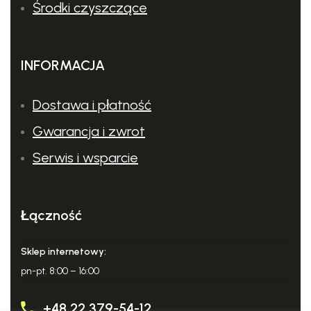
Środki czyszczące
INFORMACJA
Dostawa i płatność
Gwarancja i zwrot
Serwis i wsparcie
Łączność
Sklep internetowy:
pn-pt. 8:00 – 16:00
+48 22 379-54-12