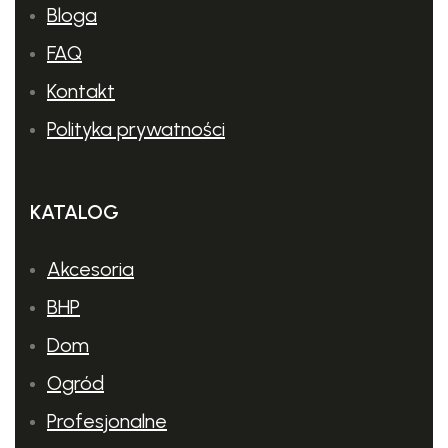
Bloga
FAQ
Kontakt
Polityka prywatności
KATALOG
Akcesoria
BHP
Dom
Ogród
Profesjonalne