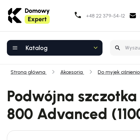
+48 22 379-54-12
Katalog
Strona główna
Akcesoria
Do myjek ciśnien
Podwójna szczotka 
800 Advanced (1100