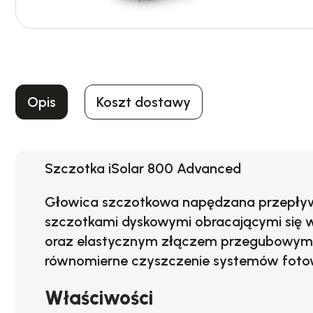
Opis
Koszt dostawy
Szczotka iSolar 800 Advanced
Głowica szczotkowa
napędzana przepł
szczotkami dyskowymi obracającymi się 
oraz elastycznym złączem przegubowym
równomierne czyszczenie systemów fotow
Właściwości