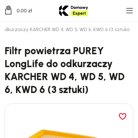
0
0,00
zł
o odkurzaczy KARCHER WD 4, WD 5, WD 6, KWD 6 (3 sztuki)
Filtr powietrza PUREY
LongLife do odkurzaczy
KARCHER WD 4, WD 5, WD
6, KWD 6 (3 sztuki)