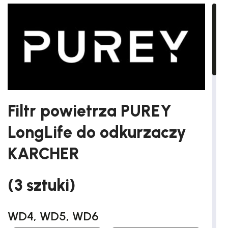
Filtr powietrza PUREY
LongLife do odkurzaczy
KARCHER
(3 sztuki)
WD4, WD5, WD6