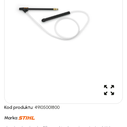
Kod produktu:
49105001800
Marka: