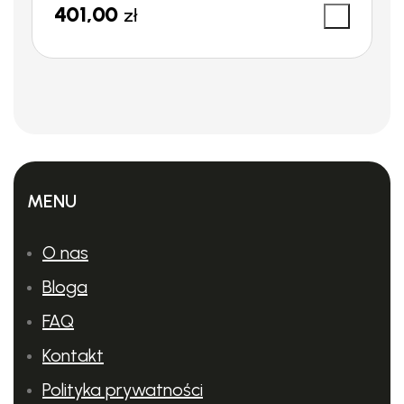
401,00
zł
MENU
O nas
Bloga
FAQ
Kontakt
Polityka prywatności