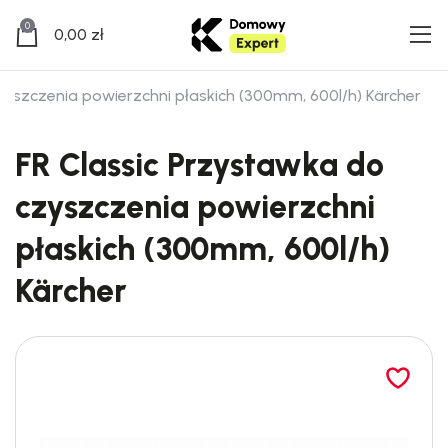
0
0,00
zł
zyszczenia powierzchni płaskich (300mm, 600l/h) Kärcher
FR Classic Przystawka do
czyszczenia powierzchni
płaskich (300mm, 600l/h)
Kärcher