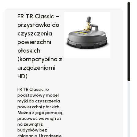
FR TR Classic
–
przystawka do
czyszczenia
powierzchni
płaskich
(kompatybilna z
urządzeniami
HD
)
FR TR Classic
to
podstawowy model
myjki do czyszczenia
powierzchni płaskich.
Można z jego pomocą
pracować wewnątrz i
na zewnątrz
budynków
bez
chlapania
. Urządzenie