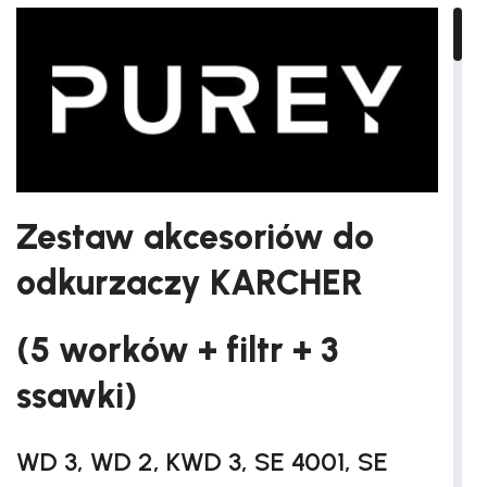
Zestaw akcesoriów do
odkurzaczy KARCHER
(5 worków + filtr + 3
ssawki)
WD 3, WD 2, KWD 3, SE 4001, SE