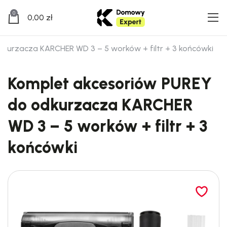
0
0,00
zł
kurzacza KARCHER WD 3 – 5 worków + filtr + 3 końcówki
Komplet akcesoriów PUREY
do odkurzacza KARCHER
WD 3 – 5 worków + filtr + 3
końcówki