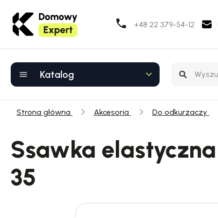
+48 22 379-54-12
Katalog
Strona główna
Akcesoria
Do odkurzaczy
Ssawka elastyczna
35